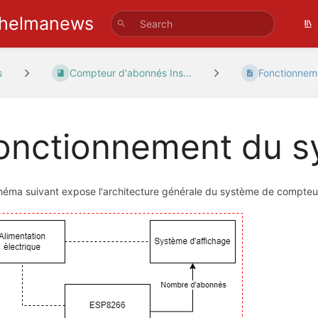
helmanews
s
Compteur d'abonnés Ins...
Fonctionnem
onctionnement du 
héma suivant expose l'architecture générale du système de compteu