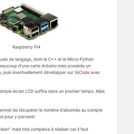
erry Pi4
tude de langage, dont le C++ et le Micro-Python
 beaucoup d'une carte Arduino mais possède un
o
, puis éventuellement développer sur
VsCode
avec
n simple écran LCD suffira dans un premier temps. Mais
i permet de récupérer le nombre d'abonnés au compte
s pour y parvenir:
clean" mais très complexe à réaliser car il faut