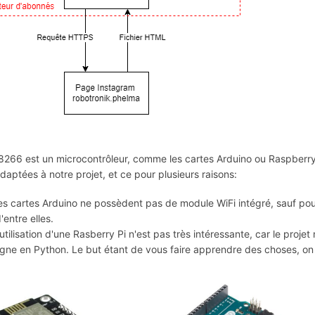
8266 est un microcontrôleur, comme les cartes Arduino ou Raspberry 
daptées à notre projet, et ce pour plusieurs raisons:
es cartes Arduino ne possèdent pas de module WiFi intégré, sauf pour
'entre elles.
'utilisation d'une Rasberry Pi n'est pas très intéressante, car le proj
igne en Python. Le but étant de vous faire apprendre des choses, on 