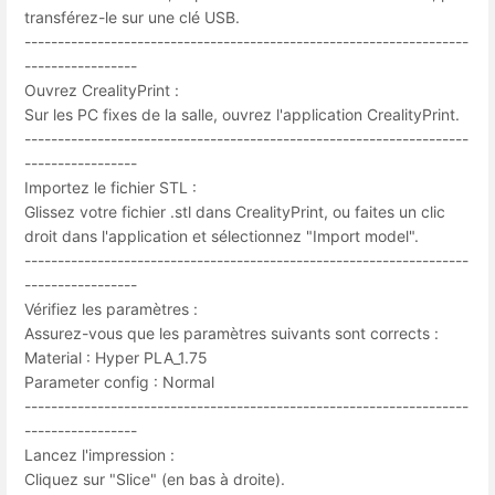
transférez-le sur une clé USB.
-------------------------------------------------------------------
-----------------
Ouvrez CrealityPrint :
Sur les PC fixes de la salle, ouvrez l'application CrealityPrint.
-------------------------------------------------------------------
-----------------
Importez le fichier STL :
Glissez votre fichier .stl dans CrealityPrint, ou faites un clic
droit dans l'application et sélectionnez "Import model".
-------------------------------------------------------------------
-----------------
Vérifiez les paramètres :
Assurez-vous que les paramètres suivants sont corrects :
Material : Hyper PLA_1.75
Parameter config : Normal
-------------------------------------------------------------------
-----------------
Lancez l'impression :
Cliquez sur "Slice" (en bas à droite).