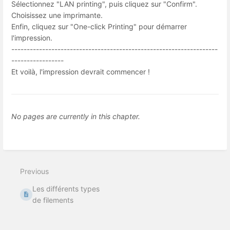
Sélectionnez "LAN printing", puis cliquez sur "Confirm".
Choisissez une imprimante.
Enfin, cliquez sur "One-click Printing" pour démarrer
l'impression.
-------------------------------------------------------------------
-----------------
Et voilà, l'impression devrait commencer !
No pages are currently in this chapter.
Previous
Les différents types
de filements