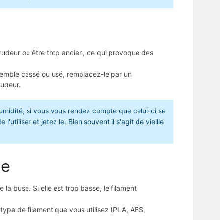
xtrudeur ou être trop ancien, ce qui provoque des
t semble cassé ou usé, remplacez-le par un
rudeur.
'humidité, si vous vous rendez compte que celui-ci se
tiliser et jetez le. Bien souvent il s'agit de vieille
se
 la buse. Si elle est trop basse, le filament
ype de filament que vous utilisez (PLA, ABS,