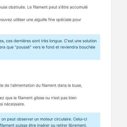
buse obstruée. Le filament peut s'être accumulé
vez utiliser une aiguille fine spéciale pour
es, ces dernières sont très longue. C'est une solution
 sera que "poussé" vers le fond et reviendra bouchée
le de l'alimentation du filament dans la buse,
tez que le filament glisse ou n’est pas bien
si nécessaire.
nt on peut observer un moteur circulaire. Celui-ci
ament puisse être insérer ou retirer librement.