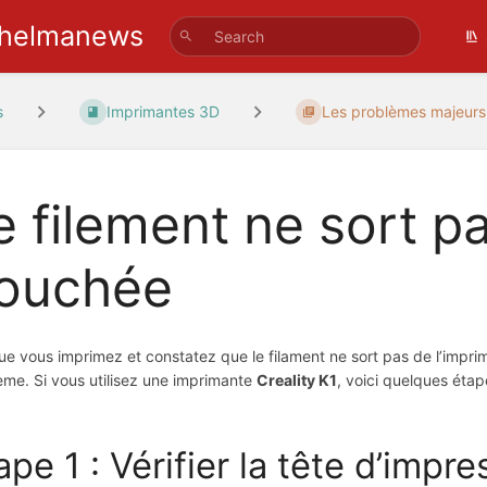
helmanews
s
Imprimantes 3D
Les problèmes majeurs
e filement ne sort p
ouchée
ue vous imprimez et constatez que le filament ne sort pas de l’imprim
ème. Si vous utilisez une imprimante
Creality K1
, voici quelques étap
ape 1 : Vérifier la tête d’impre