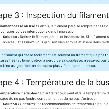
ape 3 : Inspection du filament
Filament cassé ou usé
: Parfois, le filament peut se rompre dans l’e
ourrages ou des interruptions dans l’impression.
Solution
: Retirez le filament actuel et inspectez-le. Si le filamen
nouveau et assurez-vous qu’il soit bien enroulé et inséré dans l’ext
Un filament qui casse facilement est souvent un filament qui a pris l
casse très facilement et/ou a perdu de sa souplesse, n'essayez pas de l'u
bobine usagée dont on ne pourra plus y faire quelque chose.
ape 4 : Température de la bu
Température inadaptée
: Un autre facteur peut être la température de
isque de ne pas fondre correctement et de ne pas s'extruder.
Solution
: Consultez les recommandations de température pour le t