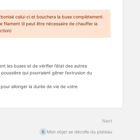
arbonisé celui-ci et bouchera la buse complètement.
e filament (il peut être nécessaire de chauffer la
action)
nt les buses et de vérifier l’état des autres
 poussière qui pourraient gêner l’extrusion du
pour allonger la durée de vie de votre
Next
Mon objet se décolle du plateau