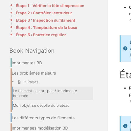
Étape 1 : Vérifier la tête d’impression
Étape 2 : Contrôler l'extrudeur
o
Étape 3 : Inspection du filament
Étape 4 : Température de la buse
Étape 5 : Entretien régulier
Book Navigation
Imprimantes 3D
Ét
Les problèmes majeurs
2 Pages
Le filement ne sort pas / imprimante
p
bouchée
Mon objet se décolle du plateau
Les différents types de filements
Imprimer ses modélisation 3D