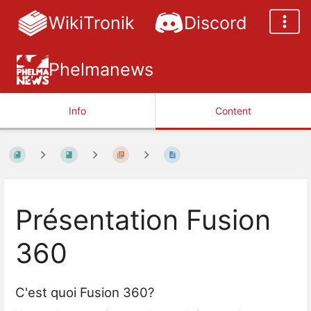
WikiTronik
Discord
Phelmanews
Info
Content
Présentation Fusion
360
C'est quoi Fusion 360?