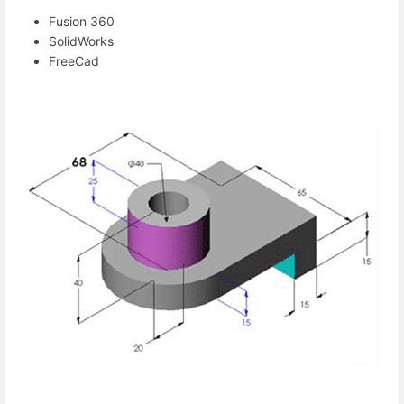
Fusion 360
SolidWorks
FreeCad