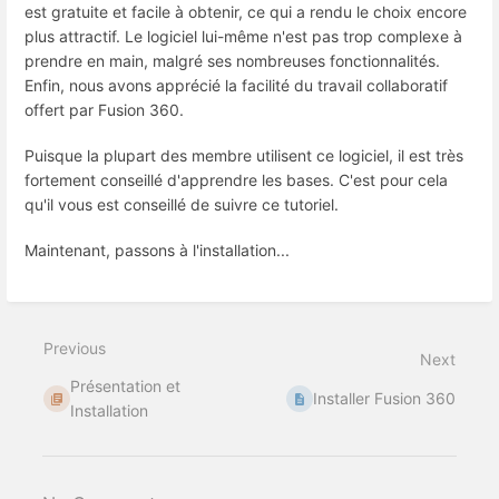
est gratuite et facile à obtenir, ce qui a rendu le choix encore
plus attractif. Le logiciel lui-même n'est pas trop complexe à
prendre en main, malgré ses nombreuses fonctionnalités.
Enfin, nous avons apprécié la facilité du travail collaboratif
offert par Fusion 360.
Puisque la plupart des membre utilisent ce logiciel, il est très
fortement conseillé d'apprendre les bases. C'est pour cela
qu'il vous est conseillé de suivre ce tutoriel.
Maintenant, passons à l'installation...
Previous
Next
Présentation et
Installer Fusion 360
Installation